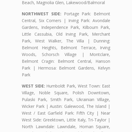
Beach, Magnolia Glen, Lakewood/Balmoral
NORTHWEST SIDE:
Portage Park: Belmont
Central, Six Corners | Irving Park: Avondale
Gardens, Independence Park, Kilbourn Park,
Little Cassubia, Old Irving Park, Merchant
Park, West Walker, The Villa | Dunning:
Belmont Heights, Belmont Terrace, Irving
Woods, Schorsch Village | Montclare,
Belmont Cragin: Belmont Central, Hanson
Park | Hermosa: Belmont Gardens, Kelvyn
Park
WEST SIDE:
Humboldt Park, West Town: East
Village, Noble Square, Polish Downtown,
Pulaski Park, Smith Park, Ukrainian Village,
Wicker Park | Austin: Galewood, The Island |
West / East Garfield Park: Fifth City | Near
West Side: Greektown, Little Italy, Tri-Taylor |
North Lawndale: Lawndale, Homan Square,