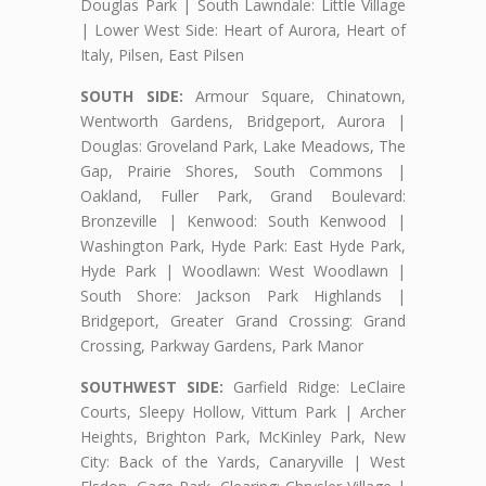
Douglas Park | South Lawndale: Little Village
| Lower West Side: Heart of Aurora, Heart of
Italy, Pilsen, East Pilsen
SOUTH SIDE:
Armour Square, Chinatown,
Wentworth Gardens, Bridgeport, Aurora |
Douglas: Groveland Park, Lake Meadows, The
Gap, Prairie Shores, South Commons |
Oakland, Fuller Park, Grand Boulevard:
Bronzeville | Kenwood: South Kenwood |
Washington Park, Hyde Park: East Hyde Park,
Hyde Park | Woodlawn: West Woodlawn |
South Shore: Jackson Park Highlands |
Bridgeport, Greater Grand Crossing: Grand
Crossing, Parkway Gardens, Park Manor
SOUTHWEST SIDE:
Garfield Ridge: LeClaire
Courts, Sleepy Hollow, Vittum Park | Archer
Heights, Brighton Park, McKinley Park, New
City: Back of the Yards, Canaryville | West