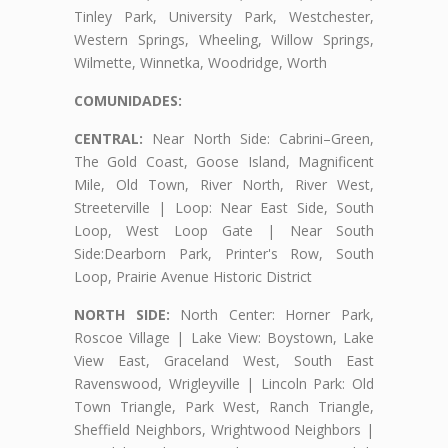
Tinley Park, University Park, Westchester,
Western Springs, Wheeling, Willow Springs,
Wilmette, Winnetka, Woodridge, Worth
COMUNIDADES:
CENTRAL:
Near North Side: Cabrini–Green,
The Gold Coast, Goose Island, Magnificent
Mile, Old Town, River North, River West,
Streeterville | Loop: Near East Side, South
Loop, West Loop Gate | Near South
Side:Dearborn Park, Printer's Row, South
Loop, Prairie Avenue Historic District
NORTH SIDE:
North Center: Horner Park,
Roscoe Village | Lake View: Boystown, Lake
View East, Graceland West, South East
Ravenswood, Wrigleyville | Lincoln Park: Old
Town Triangle, Park West, Ranch Triangle,
Sheffield Neighbors, Wrightwood Neighbors |