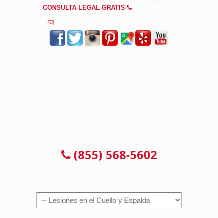
CONSULTA LEGAL GRATIS
(855) 568-5602
info@abogadosaccidentesaurora.com
CONSULTA LEGAL GRATIS
(855) 568-5602
Navigation