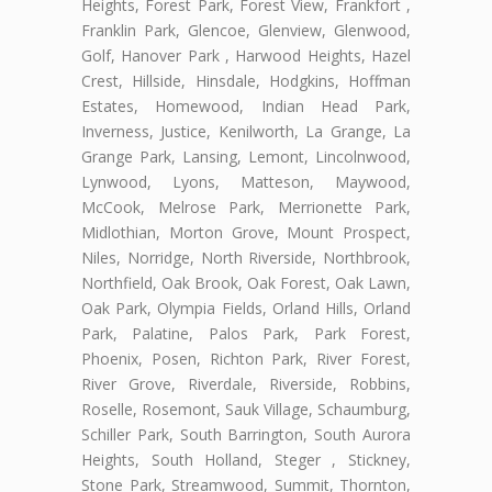
Heights, Forest Park, Forest View, Frankfort ,
Franklin Park, Glencoe, Glenview, Glenwood,
Golf, Hanover Park , Harwood Heights, Hazel
Crest, Hillside, Hinsdale, Hodgkins, Hoffman
Estates, Homewood, Indian Head Park,
Inverness, Justice, Kenilworth, La Grange, La
Grange Park, Lansing, Lemont, Lincolnwood,
Lynwood, Lyons, Matteson, Maywood,
McCook, Melrose Park, Merrionette Park,
Midlothian, Morton Grove, Mount Prospect,
Niles, Norridge, North Riverside, Northbrook,
Northfield, Oak Brook, Oak Forest, Oak Lawn,
Oak Park, Olympia Fields, Orland Hills, Orland
Park, Palatine, Palos Park, Park Forest,
Phoenix, Posen, Richton Park, River Forest,
River Grove, Riverdale, Riverside, Robbins,
Roselle, Rosemont, Sauk Village, Schaumburg,
Schiller Park, South Barrington, South Aurora
Heights, South Holland, Steger , Stickney,
Stone Park, Streamwood, Summit, Thornton,