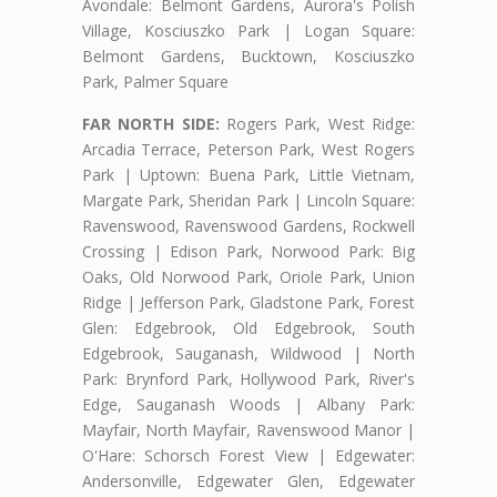
Avondale: Belmont Gardens, Aurora's Polish
Village, Kosciuszko Park | Logan Square:
Belmont Gardens, Bucktown, Kosciuszko
Park, Palmer Square
FAR NORTH SIDE:
Rogers Park, West Ridge:
Arcadia Terrace, Peterson Park, West Rogers
Park | Uptown: Buena Park, Little Vietnam,
Margate Park, Sheridan Park | Lincoln Square:
Ravenswood, Ravenswood Gardens, Rockwell
Crossing | Edison Park, Norwood Park: Big
Oaks, Old Norwood Park, Oriole Park, Union
Ridge | Jefferson Park, Gladstone Park, Forest
Glen: Edgebrook, Old Edgebrook, South
Edgebrook, Sauganash, Wildwood | North
Park: Brynford Park, Hollywood Park, River's
Edge, Sauganash Woods | Albany Park:
Mayfair, North Mayfair, Ravenswood Manor |
O'Hare: Schorsch Forest View | Edgewater:
Andersonville, Edgewater Glen, Edgewater